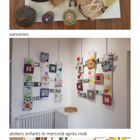
vanneries
ateliers enfants le mercredi après-midi