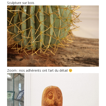
Sculpture sur bois
Zoom : nos adhérents ont l’art du détail