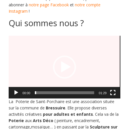
abonner à
notre page Facebook
et
notre compte
Instagram
!
Qui sommes nous ?
Lecteur
vidéo
00:00
01:29
La Poterie de Saint-Porchaire est une association située
sur la commune de
Bressuire
. Elle propose diverses
activités créatives
pour adultes et enfants
. Cela va de la
Poterie
aux
Arts Déco
( peinture, encadrement,
cartonnage,mosaïque… ) en passant par la
Sculpture sur