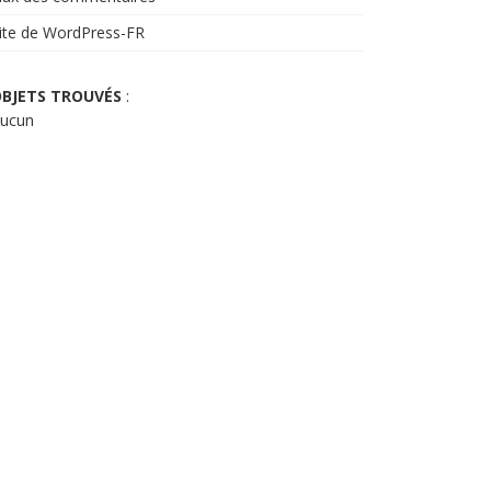
ite de WordPress-FR
BJETS TROUVÉS
:
ucun