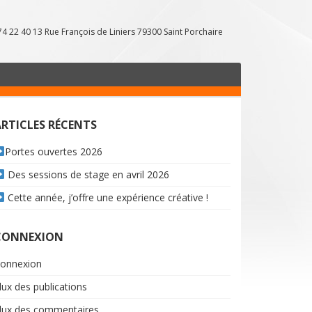
9 74 22 40 13 Rue François de Liniers 79300 Saint Porchaire
ARTICLES RÉCENTS
Portes ouvertes 2026
Des sessions de stage en avril 2026
Cette année, j’offre une expérience créative !
CONNEXION
onnexion
lux des publications
lux des commentaires