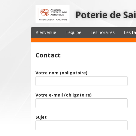
Poterie de Sa
Bienvenue
L’équipe
Les horaires
Les ta
Contact
Votre nom (obligatoire)
Votre e-mail (obligatoire)
Sujet