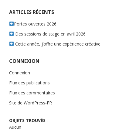
de
l’article
ARTICLES RÉCENTS
Portes ouvertes 2026
Des sessions de stage en avril 2026
Cette année, j’offre une expérience créative !
CONNEXION
Connexion
Flux des publications
Flux des commentaires
Site de WordPress-FR
OBJETS TROUVÉS
:
Aucun