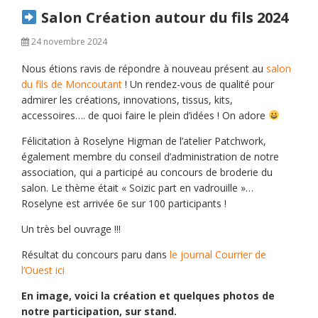
Salon Création autour du fils 2024
24 novembre 2024
Nous étions ravis de répondre à nouveau présent au
salon
du fils de Moncoutant
! Un rendez-vous de qualité pour
admirer les créations, innovations, tissus, kits,
accessoires…. de quoi faire le plein d’idées ! On adore
Félicitation à Roselyne Higman de l’atelier Patchwork,
également membre du conseil d’administration de notre
association, qui a participé au concours de broderie du
salon. Le thème était « Soizic part en vadrouille »…
Roselyne est arrivée 6e sur 100 participants !
Un très bel ouvrage !!!
Résultat du concours paru dans
le journal Courrier de
l’Ouest ici
En image, voici la création et quelques photos de
notre participation, sur stand.