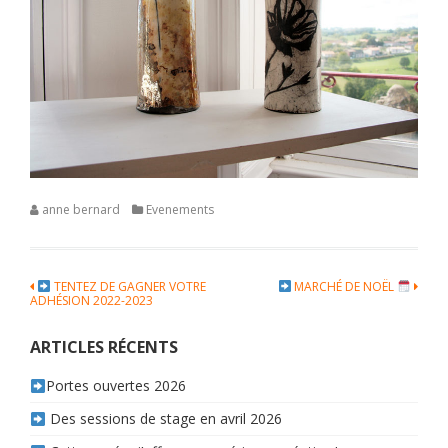
anne bernard
Evenements
Navigation
TENTEZ DE GAGNER VOTRE
MARCHÉ DE NOËL
ADHÉSION 2022-2023
de
l’article
ARTICLES RÉCENTS
Portes ouvertes 2026
Des sessions de stage en avril 2026