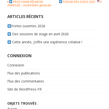
Navigation
PROCHAINE RÉUNION
FORUM DES ASSOS 2021
ANNULEE – Assemblée générale
de
l’article
ARTICLES RÉCENTS
Portes ouvertes 2026
Des sessions de stage en avril 2026
Cette année, j’offre une expérience créative !
CONNEXION
Connexion
Flux des publications
Flux des commentaires
Site de WordPress-FR
OBJETS TROUVÉS
:
Aucun